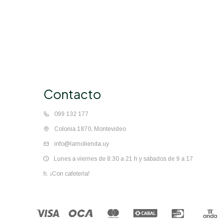
Contacto
099 132 177
Colonia 1870, Montevideo
info@lamolienda.uy
Lunes a viernes de 8:30 a 21 h y sábados de 9 a 17
h. ¡Con cafetería!