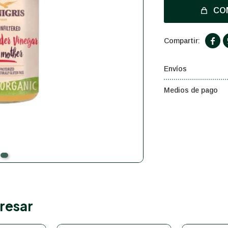
CO

Envíos
Medios de pago
resar