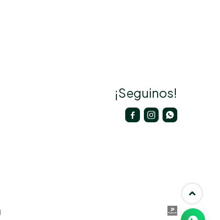
¡Seguinos!


