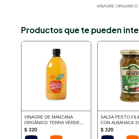
VINAGRE ORGANICO
Productos que te pueden inte
VINAGRE DE MANZANA
SALSA PESTO FIL
ORGÁNICO TERRA VERDE
CON ALBAHACA 1
500ML
$
320
$
320