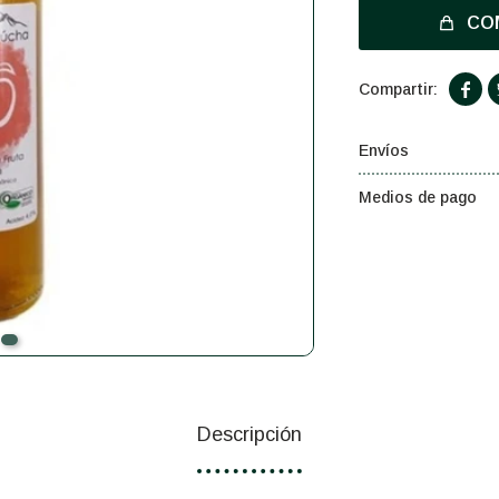
CO

Envíos
Medios de pago
Descripción