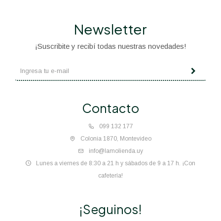
Newsletter
¡Suscribite y recibí todas nuestras novedades!
Contacto
099 132 177
Colonia 1870, Montevideo
info@lamolienda.uy
Lunes a viernes de 8:30 a 21 h y sábados de 9 a 17 h. ¡Con
cafetería!
¡Seguinos!