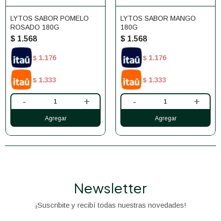
LYTOS SABOR POMELO
LYTOS SABOR MANGO
ROSADO 180G
180G
$
1.568
$
1.568
1.176
1.176
$
$
1.333
1.333
$
$
-
+
-
+
Newsletter
¡Suscribite y recibí todas nuestras novedades!