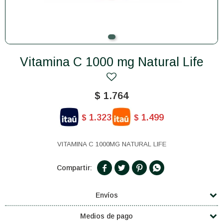
Vitamina C 1000 mg Natural Life
$
1.764
1.323
1.499
$
$
VITAMINA C 1000MG NATURAL LIFE




Envíos
Medios de pago