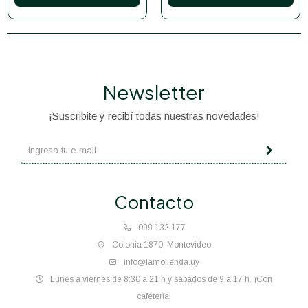
Newsletter
¡Suscribite y recibí todas nuestras novedades!
Contacto
099 132 177
Colonia 1870, Montevideo
info@lamolienda.uy
Lunes a viernes de 8:30 a 21 h y sábados de 9 a 17 h. ¡Con
cafetería!