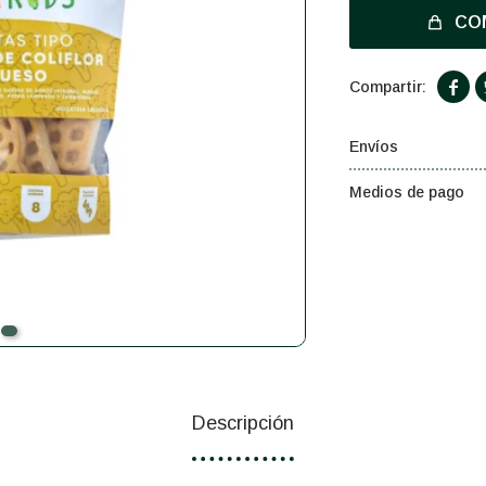
CO

Envíos
Medios de pago
Descripción