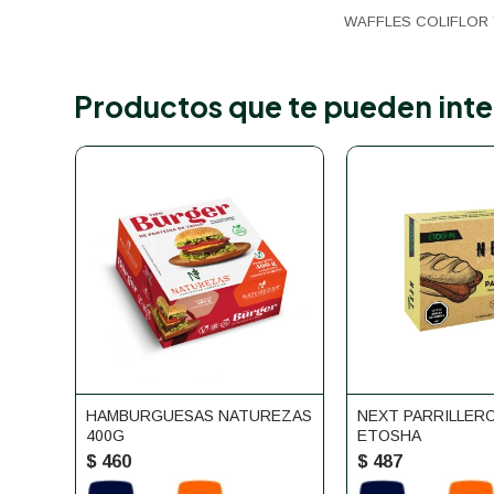
WAFFLES COLIFLOR 
Productos que te pueden inte
HAMBURGUESAS NATUREZAS
NEXT PARRILLERO
400G
ETOSHA
$
460
$
487