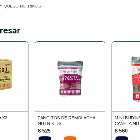
Y QUESO NUTRIKIDS
resar
 X3
PANCITOS DE REMOLACHA
MINI BUDIN
NUTRIKIDS
CANELA NU
$
525
$
560