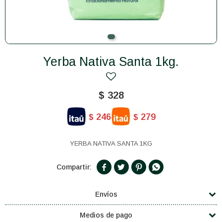
Yerba Nativa Santa 1kg.
$
328
246
279
$
$
YERBA NATIVA SANTA 1KG




Envíos
Medios de pago