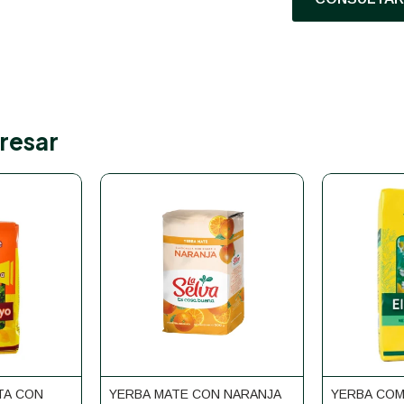
resar
TA CON
YERBA MATE CON NARANJA
YERBA COM