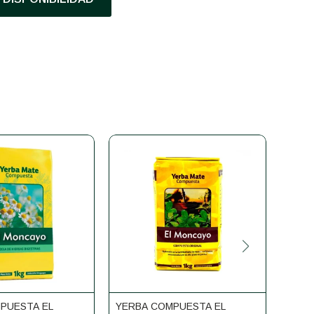
PUESTA EL
YERBA COMPUESTA EL
YERB