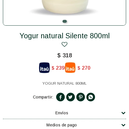
Yogur natural Silente 800ml
$
318
239
270
$
$
YOGUR NATURAL 800ML




Envíos
Medios de pago