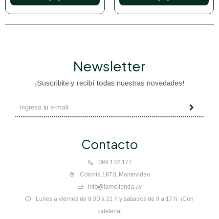
Newsletter
¡Suscribite y recibí todas nuestras novedades!
Contacto
099 132 177
Colonia 1870, Montevideo
info@lamolienda.uy
Lunes a viernes de 8:30 a 21 h y sábados de 9 a 17 h. ¡Con
cafetería!