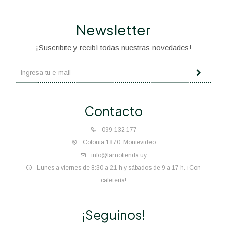
Newsletter
¡Suscribite y recibí todas nuestras novedades!
Contacto
099 132 177
Colonia 1870, Montevideo
info@lamolienda.uy
Lunes a viernes de 8:30 a 21 h y sábados de 9 a 17 h. ¡Con
cafetería!
¡Seguinos!