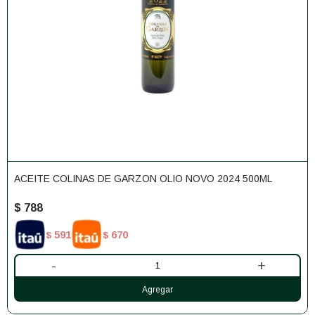
ACEITE COLINAS DE GARZON OLIO NOVO 2024 500ML
$
788
591
670
$
$
-
+