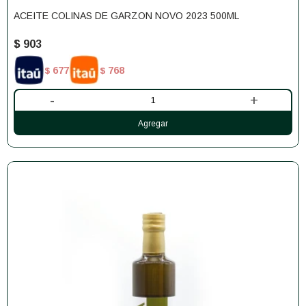
ACEITE COLINAS DE GARZON NOVO 2023 500ML
$
903
677
768
$
$
-
+