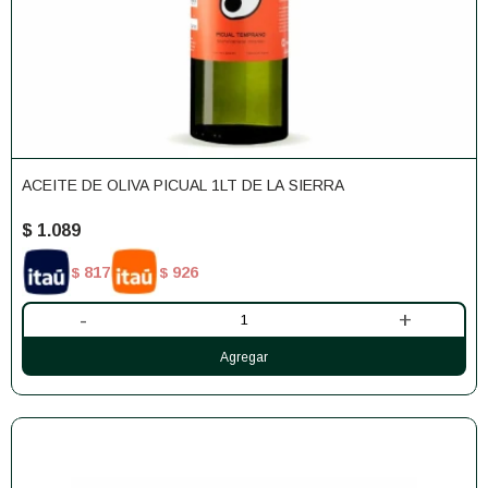
ACEITE DE OLIVA PICUAL 1LT DE LA SIERRA
$
1.089
817
926
$
$
-
+