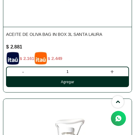
ACEITE DE OLIVA BAG IN BOX 3L SANTA LAURA
$
2.881
2.161
2.449
$
$
-
+