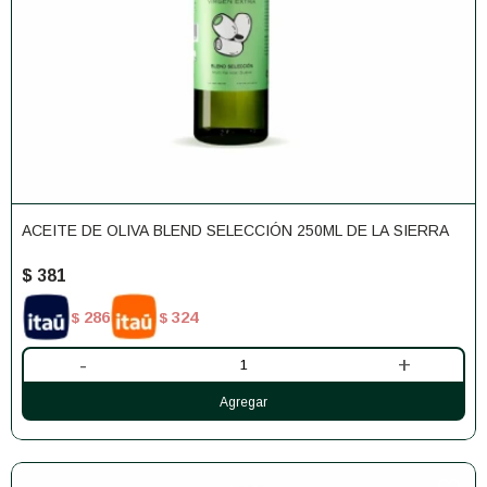
ACEITE DE OLIVA BLEND SELECCIÓN 250ML DE LA SIERRA
$
381
286
324
$
$
-
+