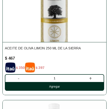
ACEITE DE OLIVA LIMON 250 ML DE LA SIERRA
$
467
350
397
$
$
-
+