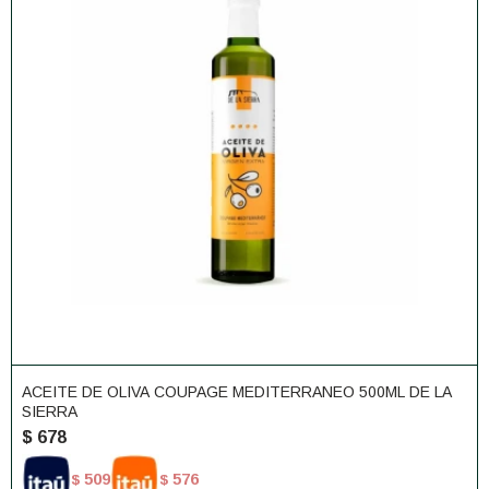
ACEITE DE OLIVA COUPAGE MEDITERRANEO 500ML DE LA
SIERRA
$
678
509
576
$
$