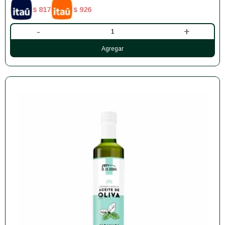
817
926
$
$
-
+