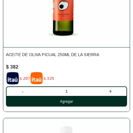
ACEITE DE OLIVA PICUAL 250ML DE LA SIERRA
$
382
287
325
$
$
-
+