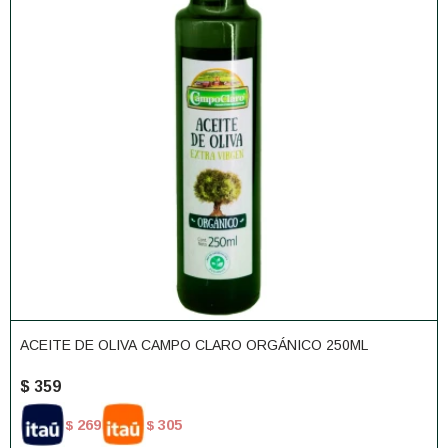
ACEITE DE OLIVA CAMPO CLARO ORGÁNICO 250ML
$
359
269
305
$
$