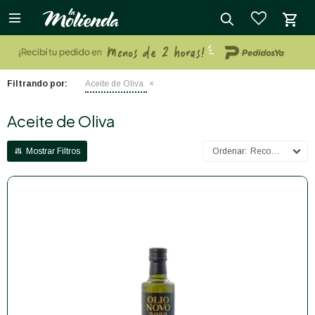

close
Filtrando por:
Aceite de Oliva
Aceite de Oliva
Recomendados