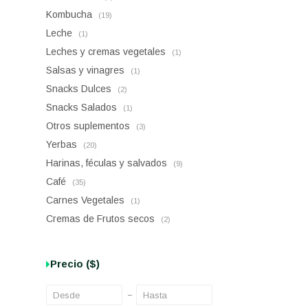
Kombucha
(19)
Leche
(1)
Leches y cremas vegetales
(1)
Salsas y vinagres
(1)
Snacks Dulces
(2)
Snacks Salados
(1)
Otros suplementos
(3)
Yerbas
(20)
Harinas, féculas y salvados
(9)
Café
(35)
Carnes Vegetales
(1)
Cremas de Frutos secos
(2)
Precio
($)