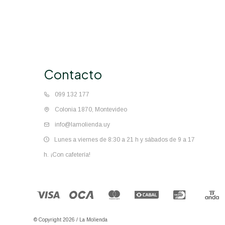
Contacto
099 132 177
Colonia 1870, Montevideo
info@lamolienda.uy
Lunes a viernes de 8:30 a 21 h y sábados de 9 a 17
h. ¡Con cafetería!
© Copyright 2026 / La Molienda