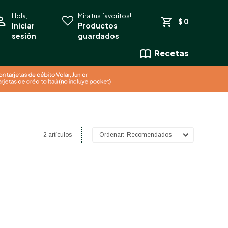
$
0
Recetas
2 artículos
Recomendados