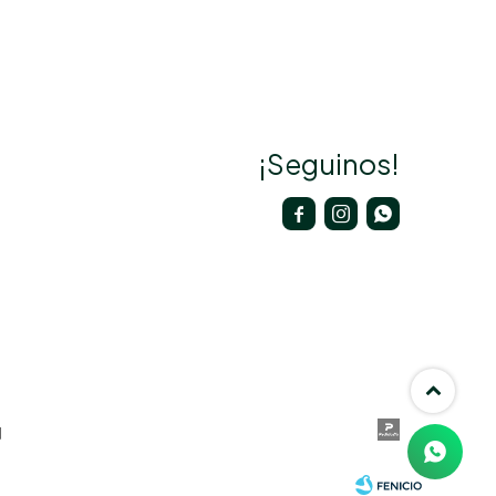
¡Seguinos!


