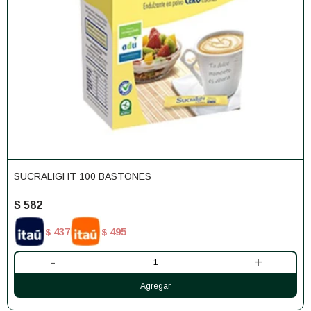
SUCRALIGHT 100 BASTONES
$
582
437
495
$
$
-
+