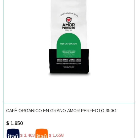
CAFÉ ORGANICO EN GRANO AMOR PERFECTO 350G
$
1.950
1.463
1.658
$
$