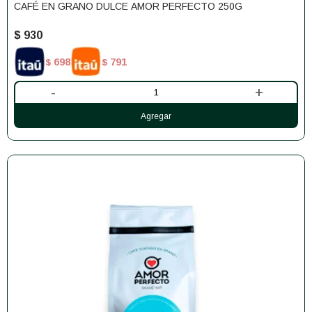
CAFÉ EN GRANO DULCE AMOR PERFECTO 250G
$
930
698
791
$
$
-
+