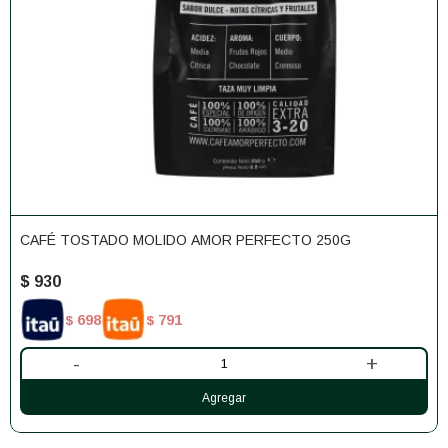
CAFÉ TOSTADO MOLIDO AMOR PERFECTO 250G
$
930
698
791
$
$
-
+