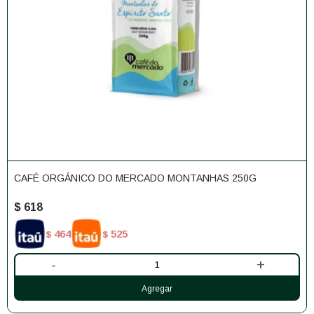
CAFÉ ORGÁNICO DO MERCADO MONTANHAS 250G
$
618
464
525
$
$
-
+