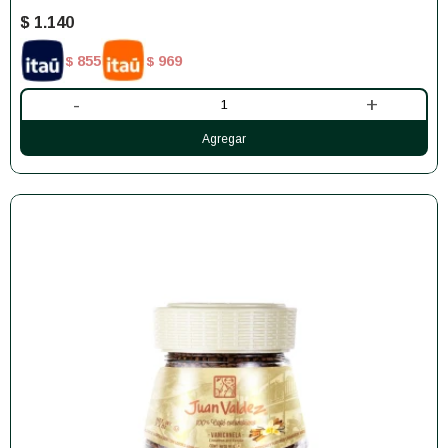
$
1.140
855
969
$
$
-
+