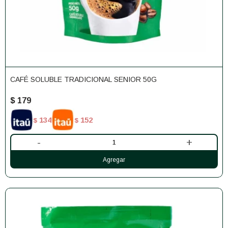
CAFÉ SOLUBLE TRADICIONAL SENIOR 50G
$
179
134
152
$
$
-
+