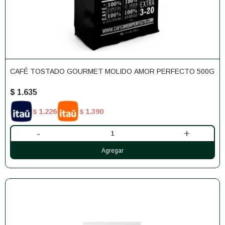
CAFÉ TOSTADO GOURMET MOLIDO AMOR PERFECTO 500G
$
1.635
1.226
1.390
$
$
-
+