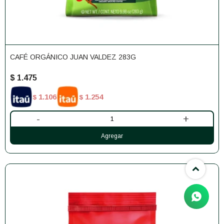
CAFÉ ORGÁNICO JUAN VALDEZ 283G
$
1.475
1.106
1.254
$
$
-
+