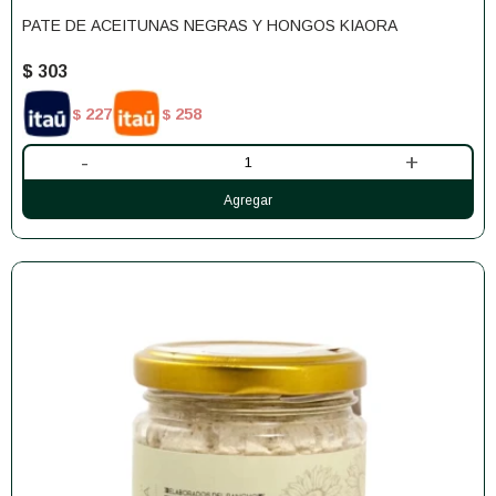
PATE DE ACEITUNAS NEGRAS Y HONGOS KIAORA
$
303
227
258
$
$
-
+