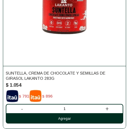
SUNTELLA, CREMA DE CHOCOLATE Y SEMILLAS DE
GIRASOL LAKANTO 283G
$
1.054
791
896
$
$
-
+