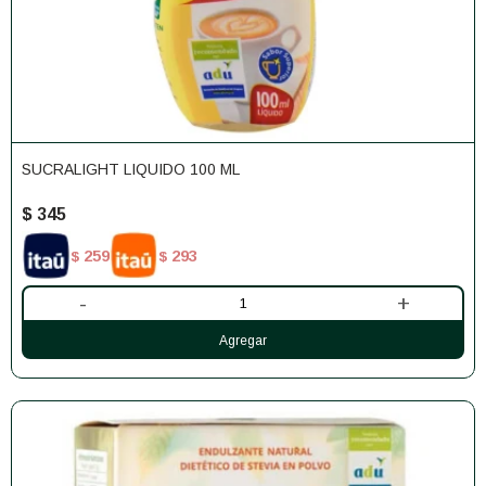
SUCRALIGHT LIQUIDO 100 ML
$
345
259
293
$
$
-
+