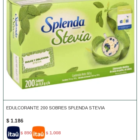
EDULCORANTE 200 SOBRES SPLENDA STEVIA
$
1.186
890
1.008
$
$