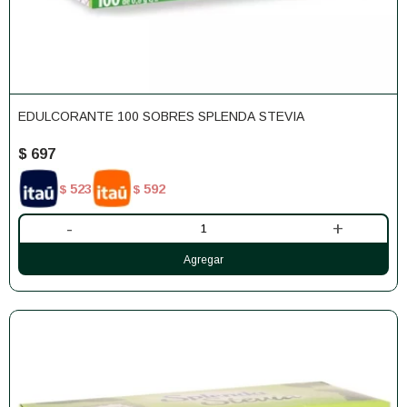
EDULCORANTE 100 SOBRES SPLENDA STEVIA
$
697
523
592
$
$
-
+