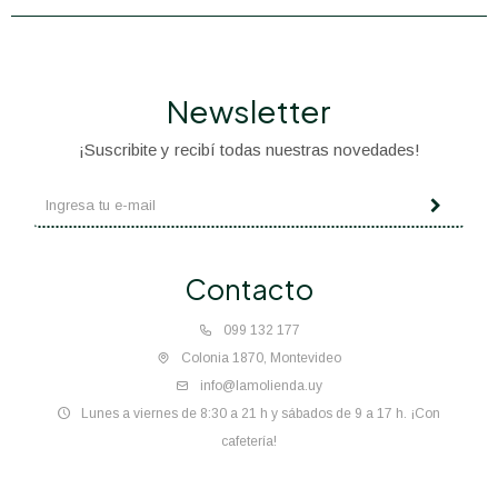
Newsletter
¡Suscribite y recibí todas nuestras novedades!
Contacto
099 132 177
Colonia 1870, Montevideo
info@lamolienda.uy
Lunes a viernes de 8:30 a 21 h y sábados de 9 a 17 h. ¡Con
cafetería!