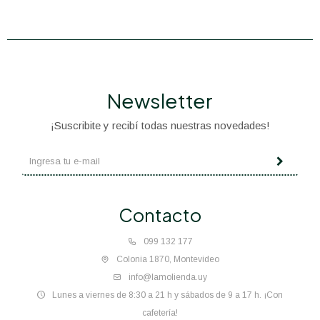
Newsletter
¡Suscribite y recibí todas nuestras novedades!
Contacto
099 132 177
Colonia 1870, Montevideo
info@lamolienda.uy
Lunes a viernes de 8:30 a 21 h y sábados de 9 a 17 h. ¡Con
cafetería!