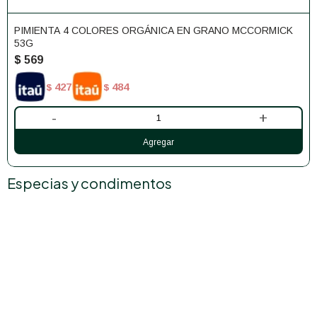
PIMIENTA 4 COLORES ORGÁNICA EN GRANO MCCORMICK
53G
$
569
427
484
$
$
-
+
Especias y condimentos