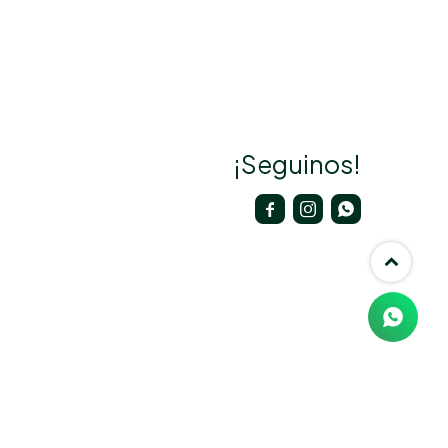
¡Seguinos!


