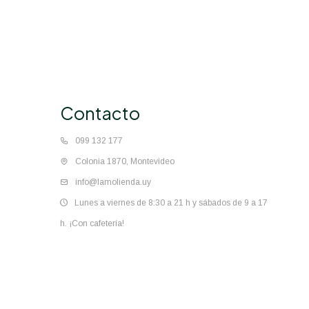
Contacto
099 132 177
Colonia 1870, Montevideo
info@lamolienda.uy
Lunes a viernes de 8:30 a 21 h y sábados de 9 a 17
h. ¡Con cafetería!