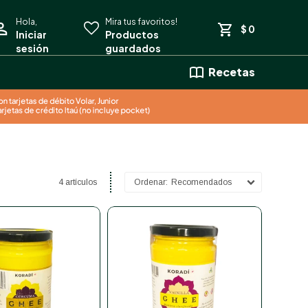
$
0
Recetas
4 artículos
Recomendados