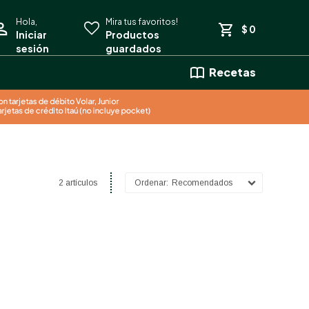
$
0
Recetas
2 artículos
Recomendados