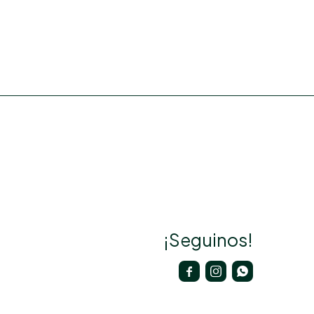
¡Seguinos!


