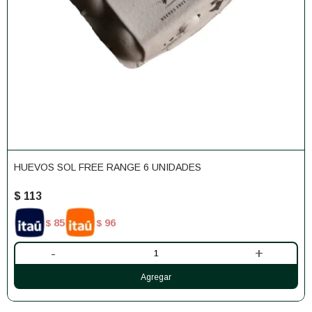
HUEVOS SOL FREE RANGE 6 UNIDADES
$
113
85
96
$
$
-
+