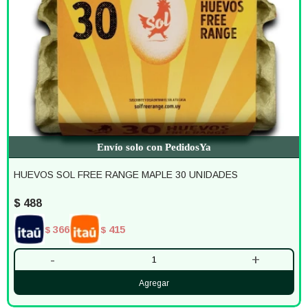
Envío solo con PedidosYa
HUEVOS SOL FREE RANGE MAPLE 30 UNIDADES
$
488
366
415
$
$
-
+