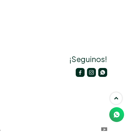
¡Seguinos!


