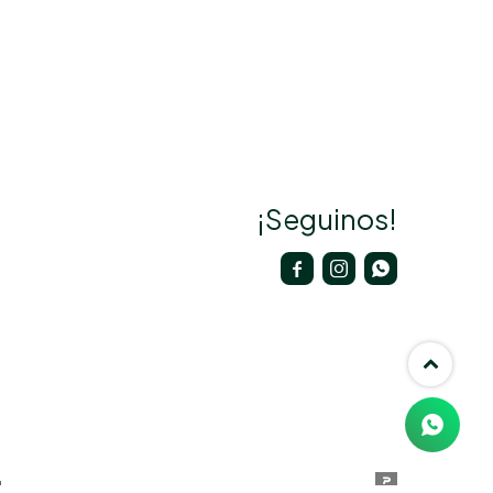
¡Seguinos!


