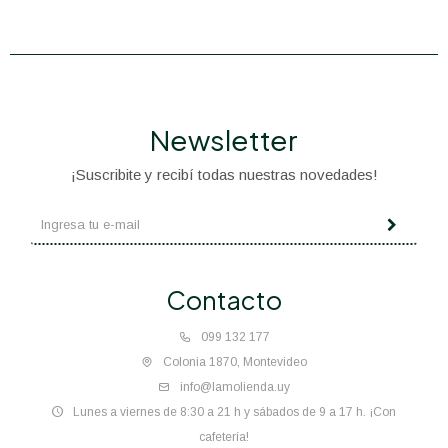
Newsletter
¡Suscribite y recibí todas nuestras novedades!
Contacto
099 132 177
Colonia 1870, Montevideo
info@lamolienda.uy
Lunes a viernes de 8:30 a 21 h y sábados de 9 a 17 h. ¡Con
cafetería!