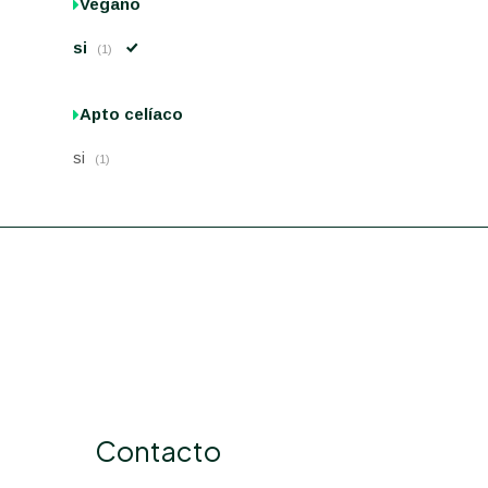
Vegano
si
(1)
Apto celíaco
si
(1)
Contacto