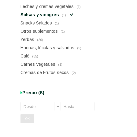
Leches y cremas vegetales
(1)
Salsas y vinagres
(1)
Snacks Salados
(1)
Otros suplementos
(1)
Yerbas
(20)
Harinas, féculas y salvados
(9)
Café
(35)
Carnes Vegetales
(1)
Cremas de Frutos secos
(2)
Precio
($)
OK