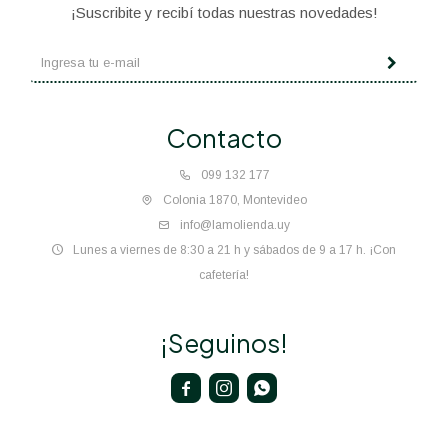
¡Suscribite y recibí todas nuestras novedades!
Contacto
099 132 177
Colonia 1870, Montevideo
info@lamolienda.uy
Lunes a viernes de 8:30 a 21 h y sábados de 9 a 17 h. ¡Con
cafetería!
¡Seguinos!


