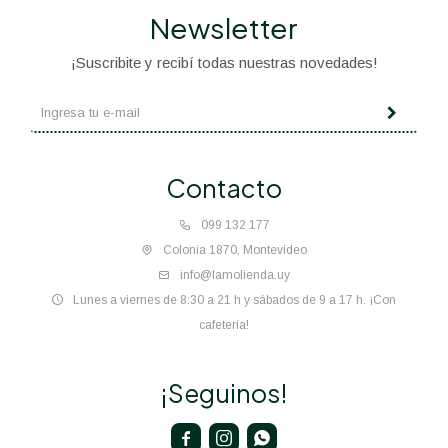
Newsletter
¡Suscribite y recibí todas nuestras novedades!
Contacto
099 132 177
Colonia 1870, Montevideo
info@lamolienda.uy
Lunes a viernes de 8:30 a 21 h y sábados de 9 a 17 h. ¡Con
cafetería!
¡Seguinos!


