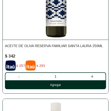
ACEITE DE OLIVA RESERVA FAMILIAR SANTA LAURA 250ML
$
342
257
291
$
$
-
+