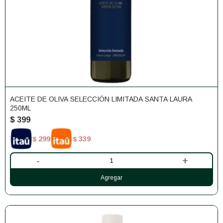
ACEITE DE OLIVA SELECCIÓN LIMITADA SANTA LAURA
250ML
$
399
299
339
$
$
-
+