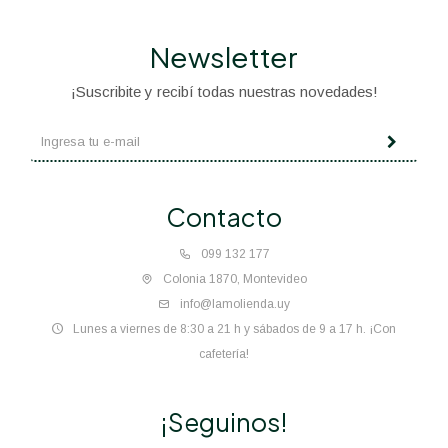
Newsletter
¡Suscribite y recibí todas nuestras novedades!
Contacto
099 132 177
Colonia 1870, Montevideo
info@lamolienda.uy
Lunes a viernes de 8:30 a 21 h y sábados de 9 a 17 h. ¡Con
cafetería!
¡Seguinos!