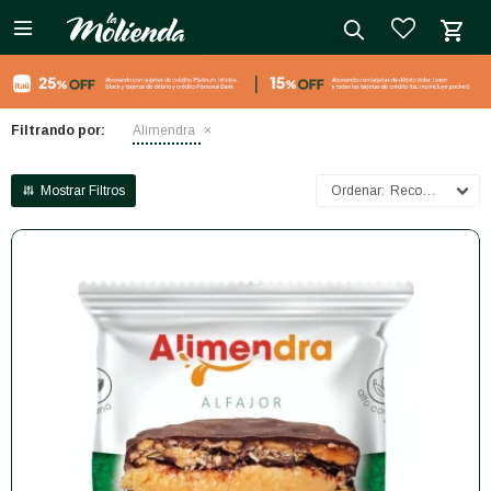

close
Filtrando por:
Alimendra
Recomendados