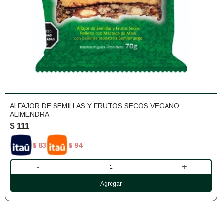
ALFAJOR DE SEMILLAS Y FRUTOS SECOS VEGANO
ALIMENDRA
$
111
83
94
$
$
-
+