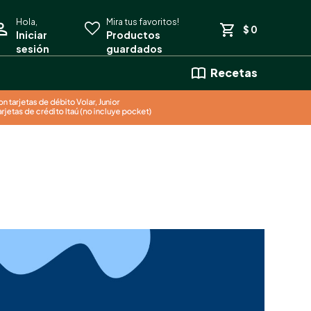
$
0
Recetas