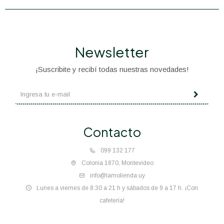
Newsletter
¡Suscribite y recibí todas nuestras novedades!
Contacto
099 132 177
Colonia 1870, Montevideo
info@lamolienda.uy
Lunes a viernes de 8:30 a 21 h y sábados de 9 a 17 h. ¡Con
cafetería!