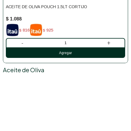
ACEITE DE OLIVA POUCH 1.5LT CORTIJO
$
1.088
816
925
$
$
-
+
Aceite de Oliva