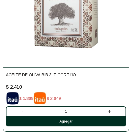
ACEITE DE OLIVA BIB 3LT CORTIJO
$
2.410
1.808
2.049
$
$
-
+