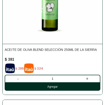
ACEITE DE OLIVA BLEND SELECCIÓN 250ML DE LA SIERRA
$
381
286
324
$
$
-
+