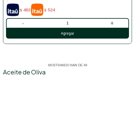
463
524
$
$
-
+
MOSTRANDO
NAN
DE
49
Aceite de Oliva