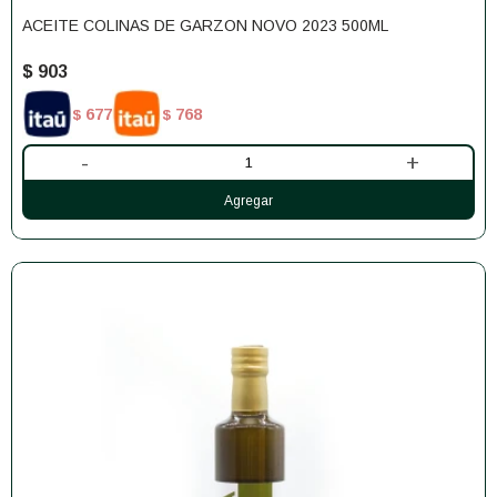
ACEITE COLINAS DE GARZON NOVO 2023 500ML
$
903
677
768
$
$
-
+