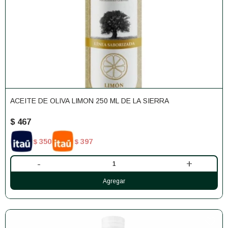
ACEITE DE OLIVA LIMON 250 ML DE LA SIERRA
$
467
350
397
$
$
-
+