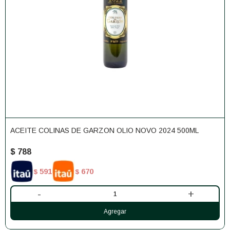
ACEITE COLINAS DE GARZON OLIO NOVO 2024 500ML
$
788
591
670
$
$
-
+