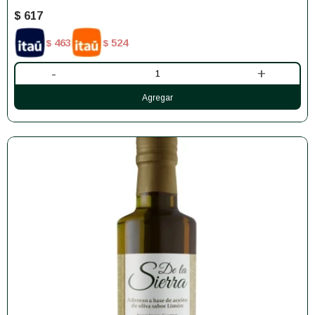
$
617
463
524
$
$
-
+