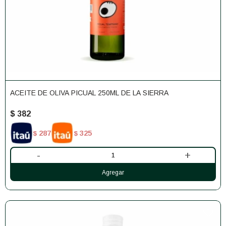
ACEITE DE OLIVA PICUAL 250ML DE LA SIERRA
$
382
287
325
$
$
-
+