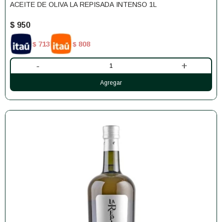
ACEITE DE OLIVA LA REPISADA INTENSO 1L
$
950
713
808
$
$
-
+