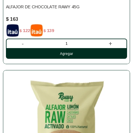
ALFAJOR DE CHOCOLATE RAWY 45G
$
163
122
139
$
$
-
+