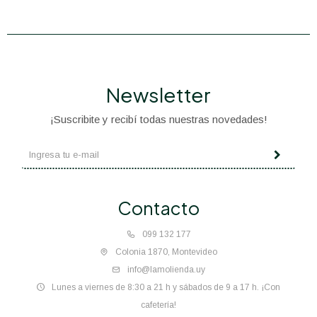
Newsletter
¡Suscribite y recibí todas nuestras novedades!
Contacto
099 132 177
Colonia 1870, Montevideo
info@lamolienda.uy
Lunes a viernes de 8:30 a 21 h y sábados de 9 a 17 h. ¡Con
cafetería!