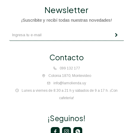
Newsletter
¡Suscribite y recibí todas nuestras novedades!
Contacto
099 132 177
Colonia 1870, Montevideo
info@lamolienda.uy
Lunes a viernes de 8:30 a 21 h y sábados de 9 a 17 h. ¡Con
cafetería!
¡Seguinos!


