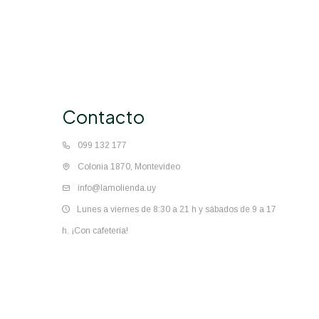
Contacto
099 132 177
Colonia 1870, Montevideo
info@lamolienda.uy
Lunes a viernes de 8:30 a 21 h y sábados de 9 a 17
h. ¡Con cafetería!