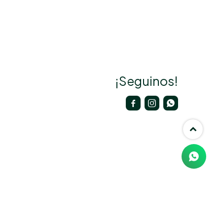
¡Seguinos!


