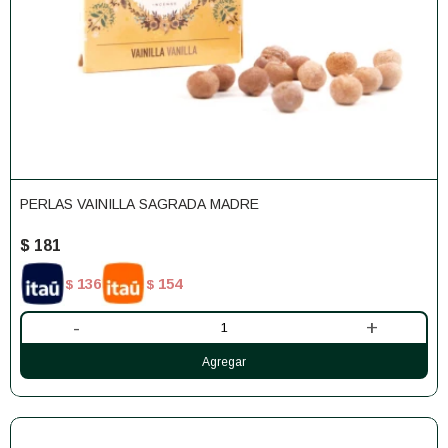
PERLAS VAINILLA SAGRADA MADRE
$
181
136
154
$
$
-
+