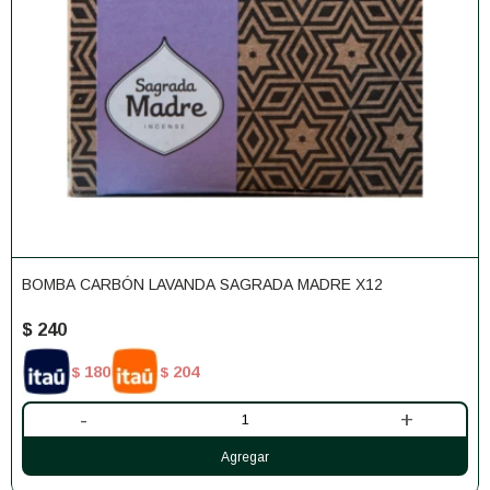
BOMBA CARBÓN LAVANDA SAGRADA MADRE X12
$
240
180
204
$
$
-
+