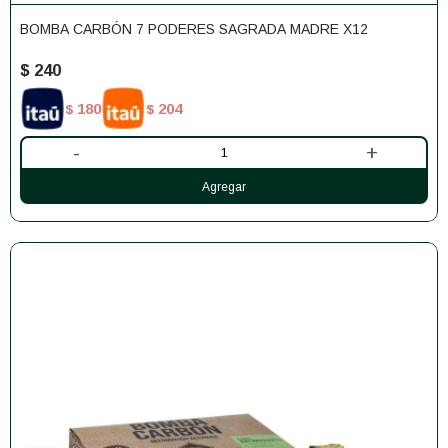
BOMBA CARBÓN 7 PODERES SAGRADA MADRE X12
$
240
180
204
$
$
-
+