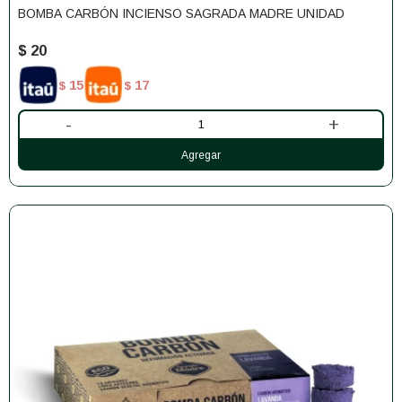
BOMBA CARBÓN INCIENSO SAGRADA MADRE UNIDAD
$
20
15
17
$
$
-
+