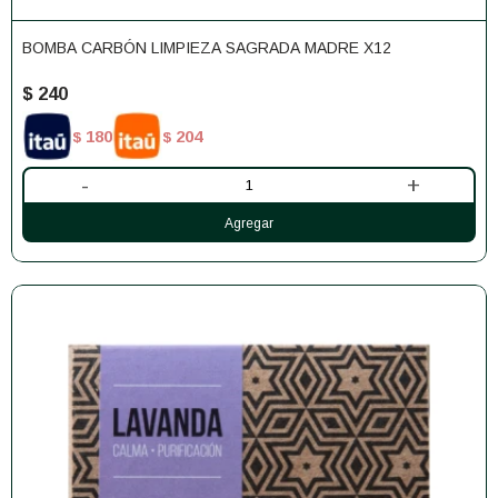
BOMBA CARBÓN LIMPIEZA SAGRADA MADRE X12
$
240
180
204
$
$
-
+