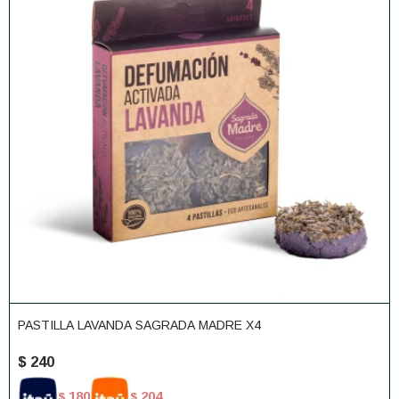
PASTILLA LAVANDA SAGRADA MADRE X4
$
240
180
204
$
$