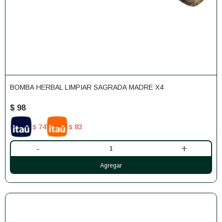
BOMBA HERBAL LIMPIAR SAGRADA MADRE X4
$
98
74
83
$
$
-
+