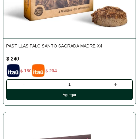
PASTILLAS PALO SANTO SAGRADA MADRE X4
$
240
180
204
$
$
-
+