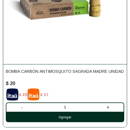
BOMBA CARBÓN ANTIMOSQUITO SAGRADA MADRE UNIDAD
$
20
15
17
$
$
-
+