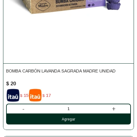
BOMBA CARBÓN LAVANDA SAGRADA MADRE UNIDAD
$
20
15
17
$
$
-
+