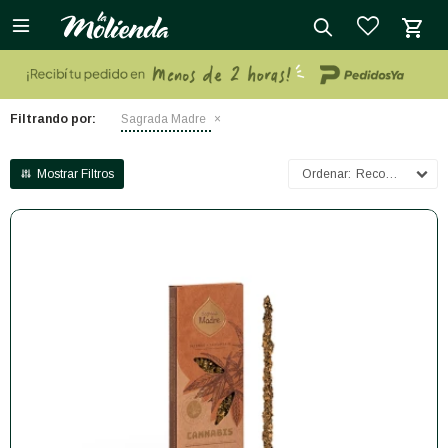

close
Filtrando por:
Sagrada Madre
Recomendados