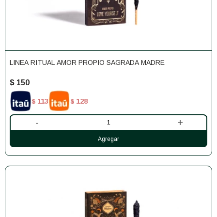
LINEA RITUAL AMOR PROPIO SAGRADA MADRE
$
150
113
128
$
$
-
+