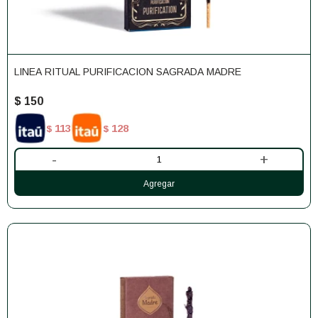
LINEA RITUAL PURIFICACION SAGRADA MADRE
$
150
113
128
$
$
-
+