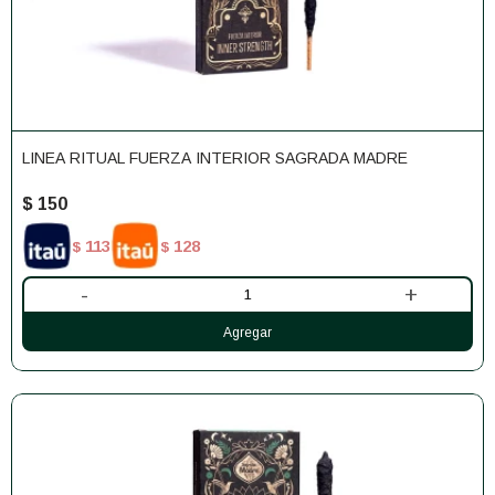
LINEA RITUAL FUERZA INTERIOR SAGRADA MADRE
$
150
113
128
$
$
-
+