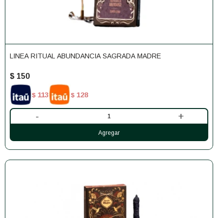
LINEA RITUAL ABUNDANCIA SAGRADA MADRE
$
150
113
128
$
$
-
+