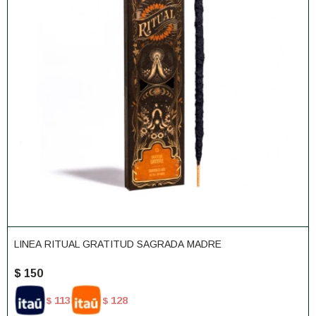
LINEA RITUAL GRATITUD SAGRADA MADRE
$
150
113
128
$
$