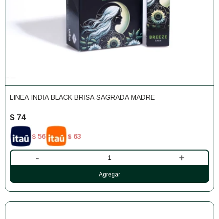
LINEA INDIA BLACK BRISA SAGRADA MADRE
$
74
56
63
$
$
-
+