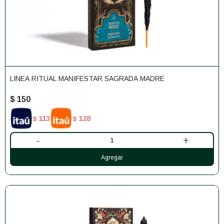
LINEA RITUAL MANIFESTAR SAGRADA MADRE
$
150
113
128
$
$
-
+