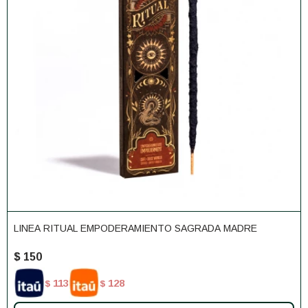
LINEA RITUAL EMPODERAMIENTO SAGRADA MADRE
$
150
113
128
$
$