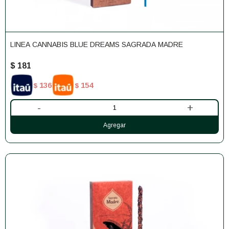
LINEA CANNABIS BLUE DREAMS SAGRADA MADRE
$
181
136
154
$
$
-
+