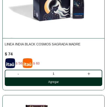
LINEA INDIA BLACK COSMOS SAGRADA MADRE
$
74
56
63
$
$
-
+