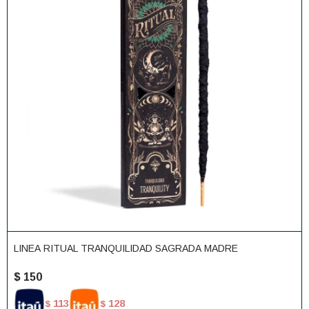
LINEA RITUAL TRANQUILIDAD SAGRADA MADRE
$
150
113
128
$
$