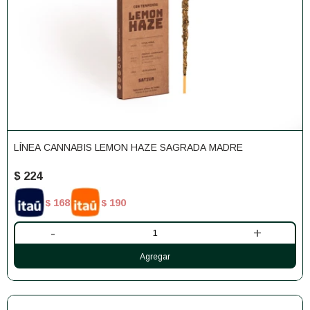
LÍNEA CANNABIS LEMON HAZE SAGRADA MADRE
$
224
168
190
$
$
-
+