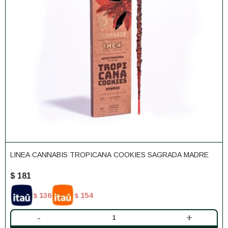
LINEA CANNABIS TROPICANA COOKIES SAGRADA MADRE
$
181
136
154
$
$
-
+