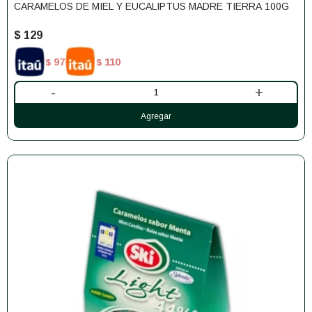
CARAMELOS DE MIEL Y EUCALIPTUS MADRE TIERRA 100G
$
129
97
110
$
$
-
+