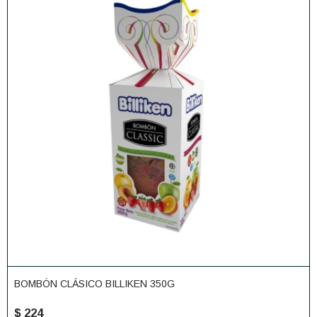
BOMBÓN CLÁSICO BILLIKEN 350G
$
224