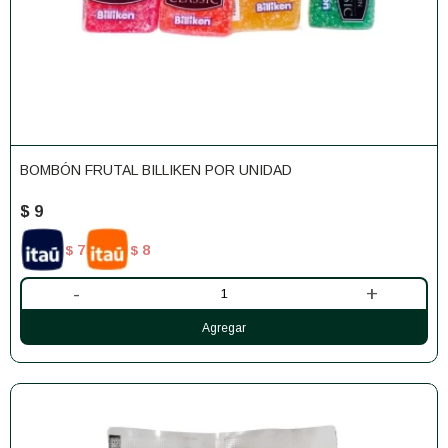
BOMBÓN FRUTAL BILLIKEN POR UNIDAD
$
9
7
8
$
$
-
+