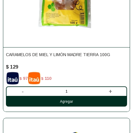
CARAMELOS DE MIEL Y LIMÓN MADRE TIERRA 100G
$
129
97
110
$
$
-
+