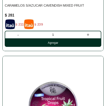
CARAMELOS S/AZUCAR CAVENDISH MIXED FRUIT
$
281
211
239
$
$
-
+