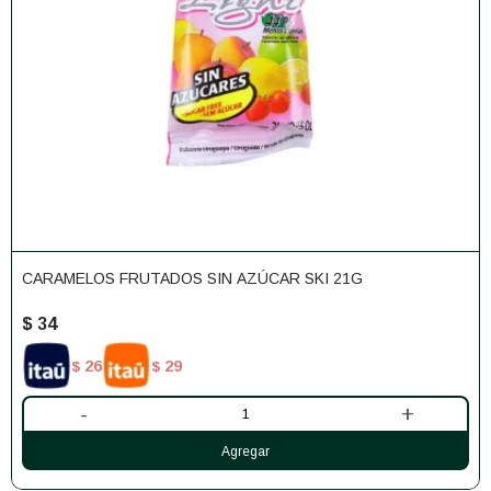
CARAMELOS FRUTADOS SIN AZÚCAR SKI 21G
$
34
26
29
$
$
-
+