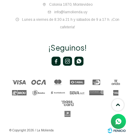
Colonia 1870, Montevideo
info@lamolienda.uy
Lunes a viernes de 8:30 a 21 h y sábados de 9 a 17 h. ¡Con
cafetería!
¡Seguinos!



© Copyright 2026 / La Molienda