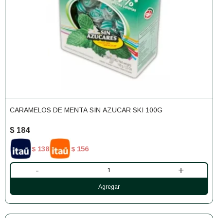
CARAMELOS DE MENTA SIN AZUCAR SKI 100G
$
184
138
156
$
$
-
+