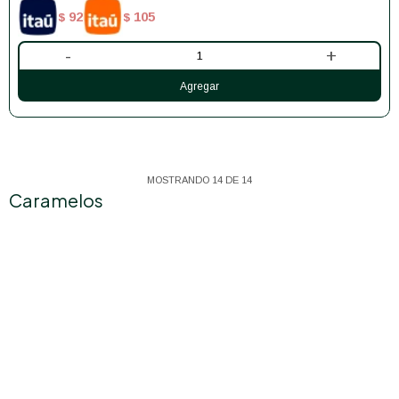
92
105
$
$
-
+
MOSTRANDO
14
DE
14
Caramelos