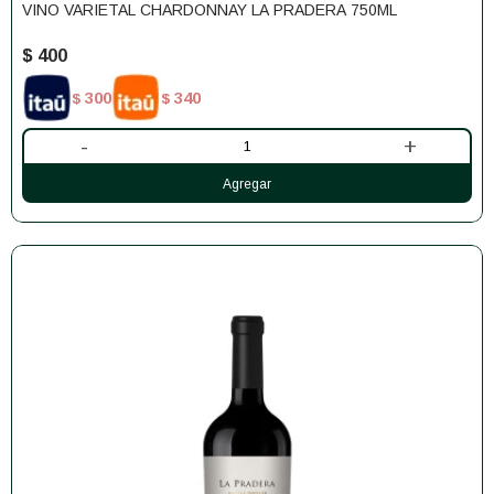
VINO VARIETAL CHARDONNAY LA PRADERA 750ML
$
400
300
340
$
$
-
+