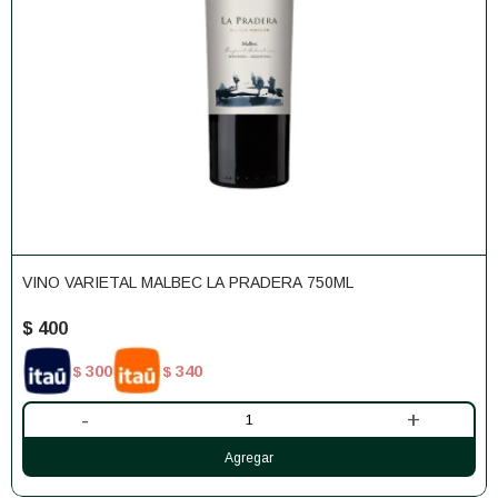
VINO VARIETAL MALBEC LA PRADERA 750ML
$
400
300
340
$
$
-
+