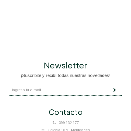
Newsletter
¡Suscribite y recibí todas nuestras novedades!
Contacto
099 132 177
Colonia 1870, Montevideo