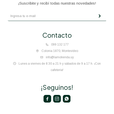
¡Suscribite y recibí todas nuestras novedades!
Contacto
099 132 177
Colonia 1870, Montevideo
info@lamolienda.uy
Lunes a viernes de 8:30 a 21 h y sábados de 9 a 17 h. ¡Con
cafetería!
¡Seguinos!


