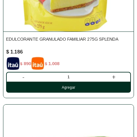
EDULCORANTE GRANULADO FAMILIAR 275G SPLENDA
$
1.186
890
1.008
$
$
-
+