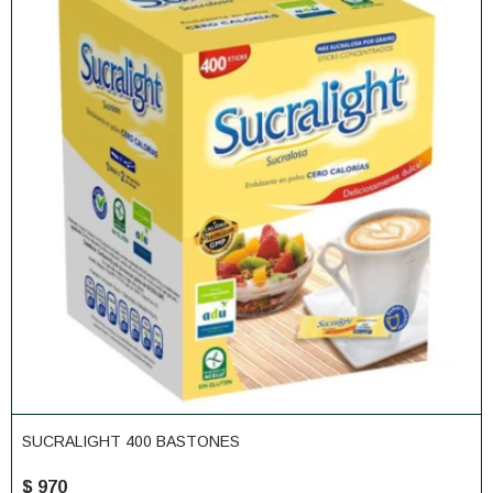
SUCRALIGHT 400 BASTONES
$
970