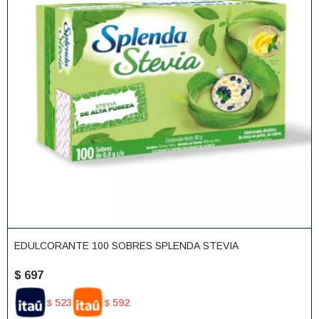
EDULCORANTE 100 SOBRES SPLENDA STEVIA
$
697
523
592
$
$