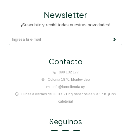
Newsletter
¡Suscribite y recibí todas nuestras novedades!
Contacto
099 132 177
Colonia 1870, Montevideo
info@lamolienda.uy
Lunes a viernes de 8:30 a 21 h y sábados de 9 a 17 h. ¡Con
cafetería!
¡Seguinos!