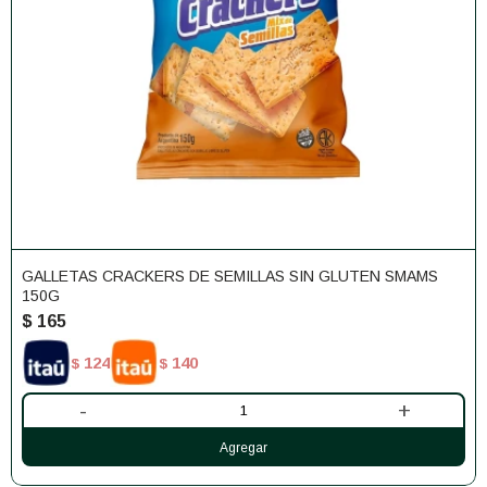
GALLETAS CRACKERS DE SEMILLAS SIN GLUTEN SMAMS
150G
$
165
124
140
$
$
-
+