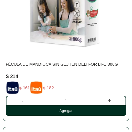
FÉCULA DE MANDIOCA SIN GLUTEN DELI FOR LIFE 800G
$
214
161
182
$
$
-
+