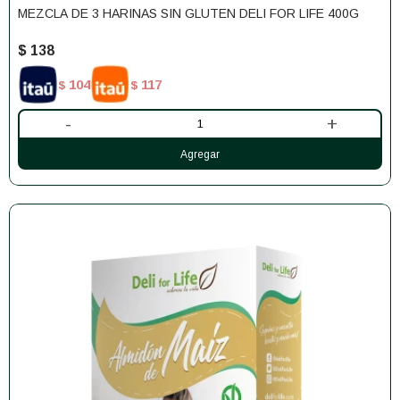
MEZCLA DE 3 HARINAS SIN GLUTEN DELI FOR LIFE 400G
$
138
104
117
$
$
-
+