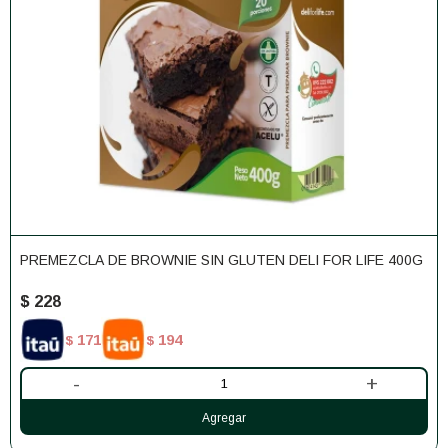
PREMEZCLA DE BROWNIE SIN GLUTEN DELI FOR LIFE 400G
$
228
171
194
$
$
-
+