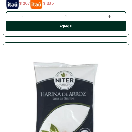
207
235
$
$
-
+