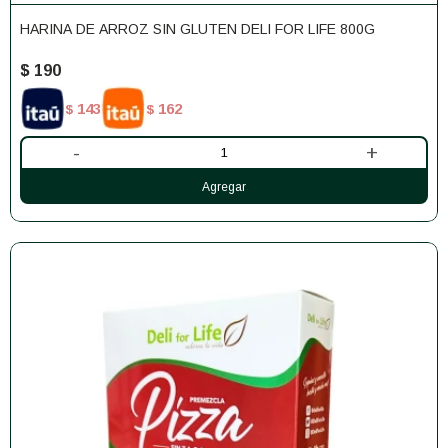
HARINA DE ARROZ SIN GLUTEN DELI FOR LIFE 800G
$
190
143
162
$
$
-
+