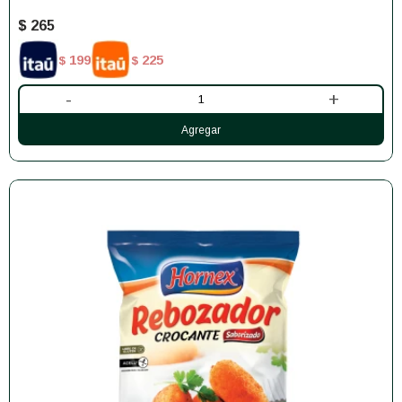
$
265
199
225
$
$
-
+