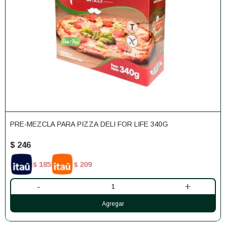
PRE-MEZCLA PARA PIZZA DELI FOR LIFE 340G
$
246
185
209
$
$
-
+