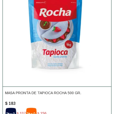
MASA PRONTA DE TAPIOCA ROCHA 500 GR.
$
183
137
156
$
$