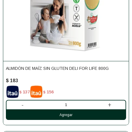
ALMIDÓN DE MAÍZ SIN GLUTEN DELI FOR LIFE 800G
$
183
137
156
$
$
-
+