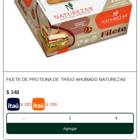
FILETE DE PROTEINA DE TRIGO AHUMADO NATUREZAS
$
348
261
296
$
$
-
+