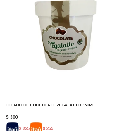
HELADO DE CHOCOLATE VEGALATTO 350ML
$
300
225
255
$
$