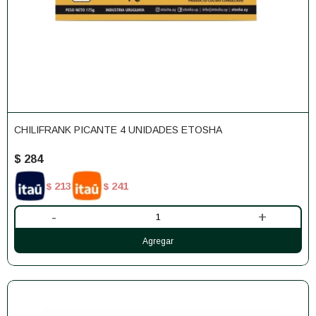
CHILIFRANK PICANTE 4 UNIDADES ETOSHA
$
284
213
241
$
$
-
+