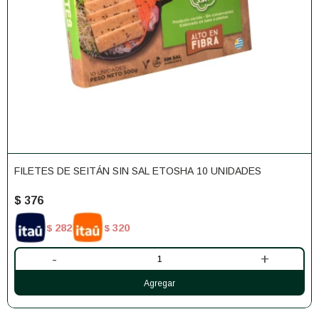
FILETES DE SEITÁN SIN SAL ETOSHA 10 UNIDADES
$
376
282
320
$
$
-
+