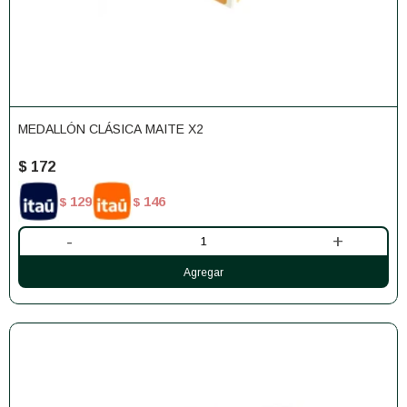
MEDALLÓN CLÁSICA MAITE X2
$
172
129
146
$
$
-
+