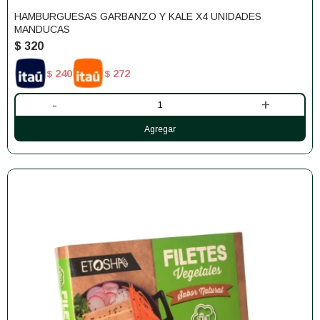
HAMBURGUESAS GARBANZO Y KALE X4 UNIDADES
MANDUCAS
$
320
240
272
$
$
-
+