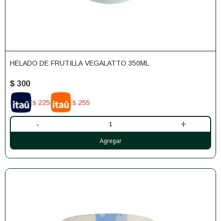
HELADO DE FRUTILLA VEGALATTO 350ML
$
300
225
255
$
$
-
+