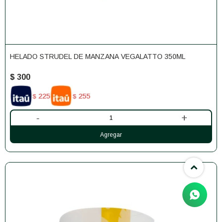
HELADO STRUDEL DE MANZANA VEGALATTO 350ML
$
300
225
255
$
$
-
+