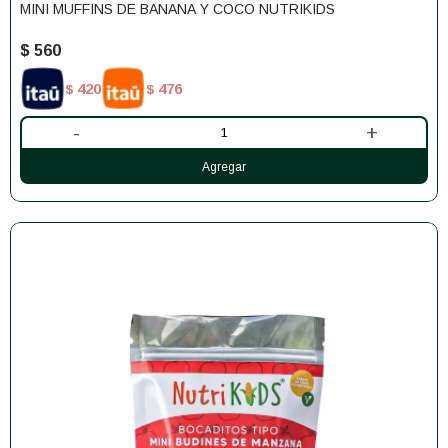
MINI MUFFINS DE BANANA Y COCO NUTRIKIDS
$
560
420
476
$
$
-
+