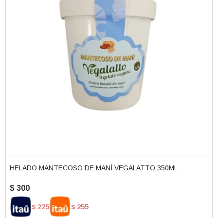
HELADO MANTECOSO DE MANÍ VEGALATTO 350ML
$
300
225
255
$
$