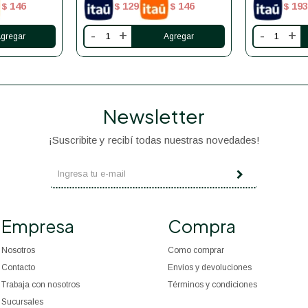
146
129
146
193
$
$
$
$
-
+
-
+
Newsletter
¡Suscribite y recibí todas nuestras novedades!
Empresa
Compra
Nosotros
Como comprar
Contacto
Envíos y devoluciones
Trabaja con nosotros
Términos y condiciones
Sucursales