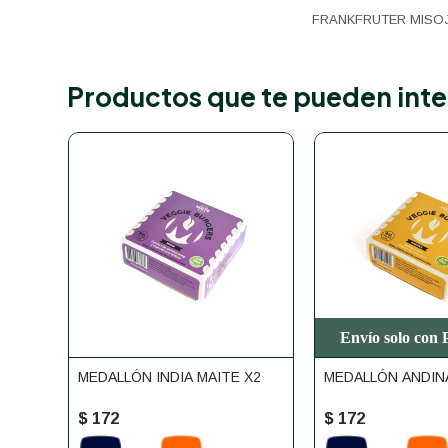
FRANKFRUTER MISOJ
Productos que te pueden inte
Envío solo con
MEDALLÓN INDIA MAITE X2
MEDALLÓN ANDIN
$
172
$
172