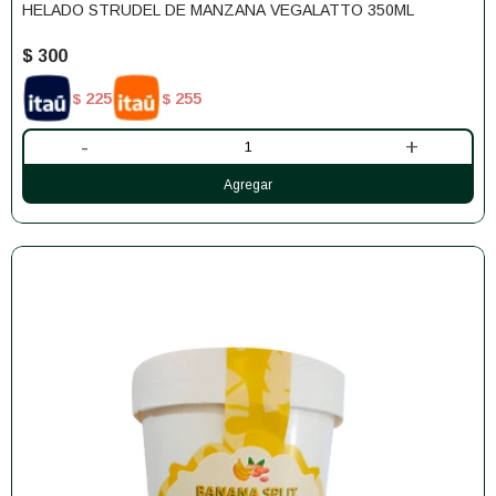
HELADO STRUDEL DE MANZANA VEGALATTO 350ML
$
300
225
255
$
$
-
+